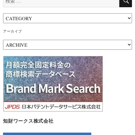
索:
アーカイブ
ア
ー
カ
イ
ブ
知財ワークス株式会社