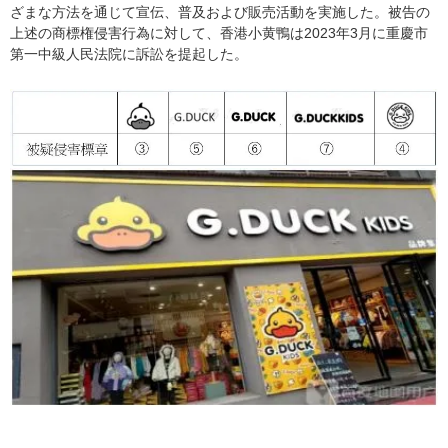
ざまな方法を通じて宣伝、普及および販売活動を実施した。被告の
上述の商標権侵害行為に対して、香港小黄鴨は2023年3月に重慶市
第一中級人民法院に訴訟を提起した。