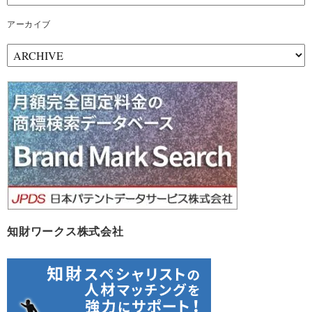
アーカイブ
ア
ー
カ
イ
ブ
知財ワークス株式会社