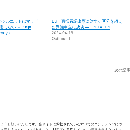
0のシルエットはマラドー
EU：商標冒認出願に対する区分を超え
ない － Knijff
た異議申立に成功 ― UNITALEN
rneys
2024-04-19
Outbound
次の記事
すようお願いいたします。当サイトに掲載されているすべてのコンテテンツにつ
な内容を含まないものであること、利用者が意図していない情報を含まないもの