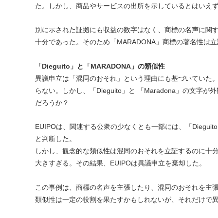
た。しかし、商品やサービスの出所を示しているとはいえ
別に示された証拠にも収益の数字はなく、商標の名声に関
十分であった。そのため「MARADONA」商標の著名性は
「Dieguito」と「MARADONA」の類似性
異議申立は「混同のおそれ」という理由にも基づいていた
らない。しかし、「Dieguito」と 「Maradona」
だろうか？
EUIPOは、関連する公衆の少なくとも一部には、「Diegui
と判断した。
しかし、観念的な類似性は混同のおそれを立証するのに十分だ
大きすぎる。その結果、EUIPOは異議申立を棄却した。
この事例は、商標の名声を主張したり、混同のおそれを主
類似性は一定の役割を果たすかもしれないが、それだけで