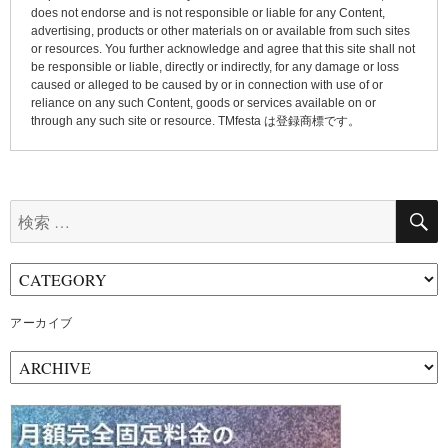
does not endorse and is not responsible or liable for any Content,
advertising, products or other materials on or available from such sites
or resources. You further acknowledge and agree that this site shall not
be responsible or liable, directly or indirectly, for any damage or loss
caused or alleged to be caused by or in connection with use of or
reliance on any such Content, goods or services available on or
through any such site or resource. TMfesta は登録商標です。
検
索:
アーカイブ
ア
ー
カ
イ
ブ