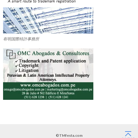
有明国際特許事務所
©TMfesta.com