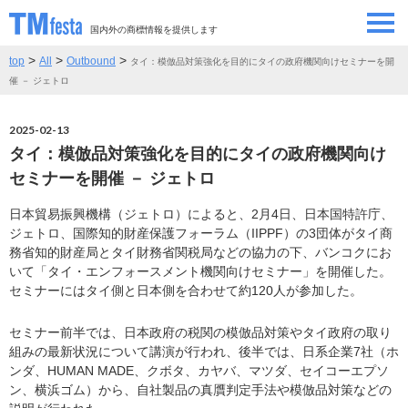
国内外の商標情報を提供します
>
>
>
top
All
Outbound
タイ：模倣品対策強化を目的にタイの政府機関向けセミナーを開
SEMINAR/EVENT
セミナー/イベント
催 － ジェトロ
ABOUT
当サイトについて
2025-02-13
タイ：模倣品対策強化を目的にタイの政府機関向け
CONTRIBUTORS
情報提供者
セミナーを開催 － ジェトロ
日本貿易振興機構（ジェトロ）によると、2月4日、日本国特許庁、
CONTACT
お問い合わせ
ジェトロ、国際知的財産保護フォーラム（IIPPF）の3団体がタイ商
務省知的財産局とタイ財務省関税局などの協力の下、バンコクにお
いて「タイ・エンフォースメント機関向けセミナー」を開催した。
セミナーにはタイ側と日本側を合わせて約120人が参加した。
セミナー前半では、日本政府の税関の模倣品対策やタイ政府の取り
組みの最新状況について講演が行われ、後半では、日系企業7社（ホ
ンダ、HUMAN MADE、クボタ、カヤバ、マツダ、セイコーエプソ
ン、横浜ゴム）から、自社製品の真贋判定手法や模倣品対策などの