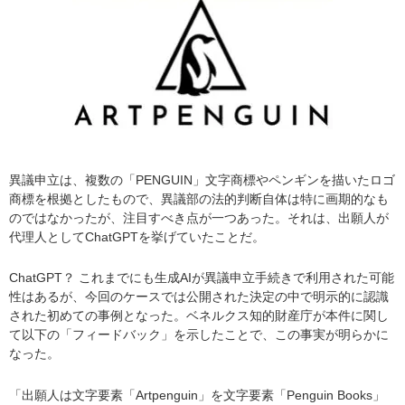
異議申立は、複数の「PENGUIN」文字商標やペンギンを描いたロゴ
商標を根拠としたもので、異議部の法的判断自体は特に画期的なも
のではなかったが、注目すべき点が一つあった。それは、出願人が
代理人としてChatGPTを挙げていたことだ。
ChatGPT？ これまでにも生成AIが異議申立手続きで利用された可能
性はあるが、今回のケースでは公開された決定の中で明示的に認識
された初めての事例となった。ベネルクス知的財産庁が本件に関し
て以下の「フィードバック」を示したことで、この事実が明らかに
なった。
「出願人は文字要素「Artpenguin」を文字要素「Penguin Books」