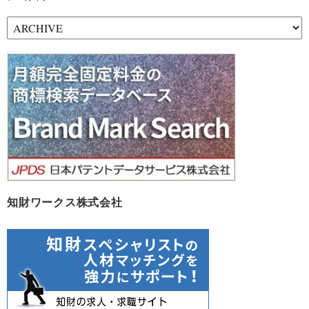
ア
ー
カ
イ
ブ
知財ワークス株式会社