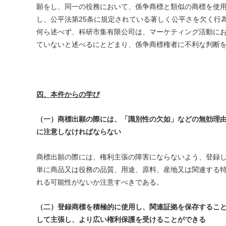
願をし、同一の役務において、係争商標と類似の商標を使
し、公平法第25条に規定されている著しく公平さを欠く行
何ら述べず、科研市集有限公司は、マーケティング活動に
ていないと述べるにとどまり、係争商標権者に不利な判断
四、本件からの学び
（一）商標出願の際には、「識別性の欠如」などの無効理
に注意しなければならない
商標出願の際には、権利主張の障害にならないよう、登録
単に商品又は役務の品質、用途、原料、産地又は関連する
れる可能性がないか注意すべきである。
（二）登録商標を積極的に使用し、関連証拠を保存するこ
して主張し、より広い権利保護を受けることができる