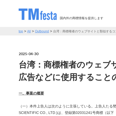
国内外の商標情報を提供します
>
>
>
top
All
Outbound
台湾：商標権者のウェブサイトと類似するコンテン
2025-04-30
台湾：商標権者のウェブ
広告などに使用することの危険性
一、事案の概要
（一）本件上告人は次のように主張している。上告人たる勢得
SCIENTIFIC CO., LTD.)は、登録第02031241号