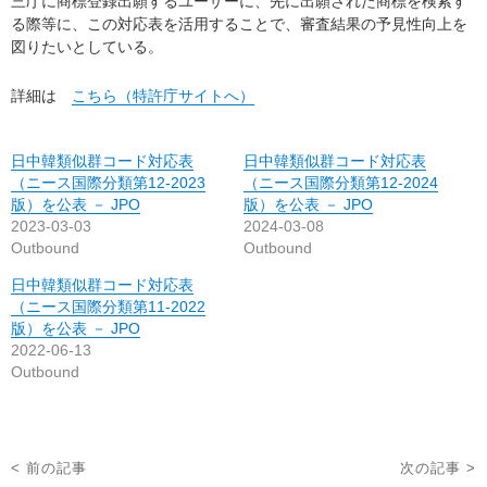
三庁に商標登録出願するユーザーに、先に出願された商標を検索す
る際等に、この対応表を活用することで、審査結果の予見性向上を
図りたいとしている。
詳細は
こちら（特許庁サイトへ）
日中韓類似群コード対応表
日中韓類似群コード対応表
（ニース国際分類第12-2023
（ニース国際分類第12-2024
版）を公表 － JPO
版）を公表 － JPO
2023-03-03
2024-03-08
Outbound
Outbound
日中韓類似群コード対応表
（ニース国際分類第11-2022
版）を公表 － JPO
2022-06-13
Outbound
投
< 前の記事
次の記事 >