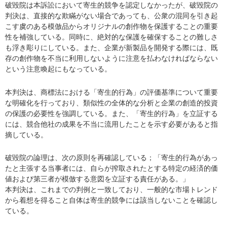
破毀院は本訴訟において寄生的競争を認定しなかったが、破毀院の
判決は、直接的な欺瞞がない場合であっても、公衆の混同を引き起
こす虞のある模倣品からオリジナルの創作物を保護することの重要
性を補強している。同時に、絶対的な保護を確保することの難しさ
も浮き彫りにしている。また、企業が新製品を開発する際には、既
存の創作物を不当に利用しないように注意を払わなければならない
という注意喚起にもなっている。
本判決は、商標法における「寄生的行為」の評価基準について重要
な明確化を行っており、類似性の全体的な分析と企業の創造的投資
の保護の必要性を強調している。また、「寄生的行為」を立証する
には、競合他社の成果を不当に流用したことを示す必要があると指
摘している。
破毀院の論理は、次の原則を再確認している；「寄生的行為があっ
たと主張する当事者には、自らが搾取されたとする特定の経済的価
値および第三者が模倣する意図を立証する責任がある。」
本判決は、これまでの判例と一致しており、一般的な市場トレンド
から着想を得ること自体は寄生的競争には該当しないことを確認し
ている。