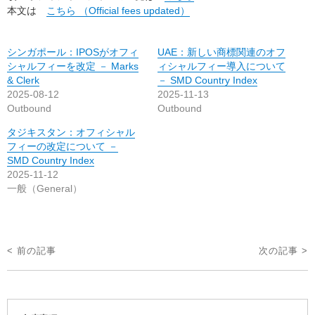
本文は
こちら （Official fees updated）
シンガポール：IPOSがオフィ
UAE：新しい商標関連のオフ
シャルフィーを改定 － Marks
ィシャルフィー導入について
& Clerk
－ SMD Country Index
2025-08-12
2025-11-13
Outbound
Outbound
タジキスタン：オフィシャル
フィーの改定について －
SMD Country Index
2025-11-12
一般（General）
投
< 前の記事
次の記事 >
稿
ナ
ビ