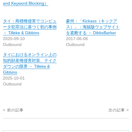
and Keyword Blocking）
タイ：商標権侵害でコンピュ
豪州：「Kickass（キックア
ータ犯罪法に基づく初の事例
ス）」：海賊版ウェブサイト
－ Tilleke & Gibbins
を遮断する － DibbsBarker
2020-09-10
2017-06-08
Outbound
Outbound
タイにおけるオンライン上の
知的財産権侵害対策、テイク
ダウンの限界 － Tilleke &
Gibbins
2025-10-01
Outbound
投
< 前の記事
次の記事 >
稿
ナ