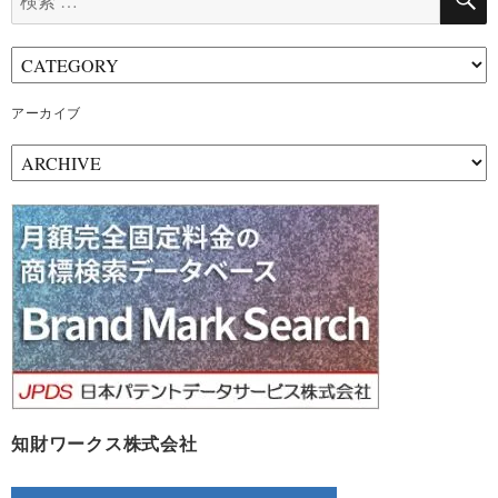
索:
アーカイブ
ア
ー
カ
イ
ブ
知財ワークス株式会社