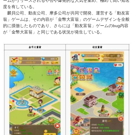
ームがリリースされるや否や爆発的な人気を集め、極めて高い知名
度を有している。
麟貝公司、動友公司、摩多公司が共同で開発、運営する「動友富
翁」ゲームは、その内容が「金幣大富翁」のゲームデザインを全般
的に摸倣したものであり、さらには「動友富翁」ゲームのbug内容
が「金幣大富翁」と同じである状況が発生している。