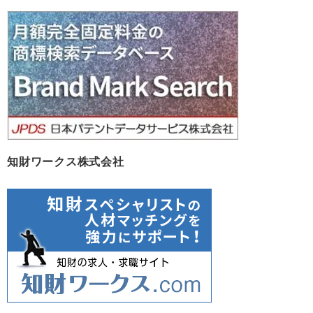
カ
イ
ブ
知財ワークス株式会社