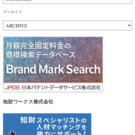
アーカイブ
ア
ー
カ
イ
ブ
知財ワークス株式会社