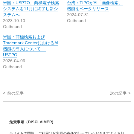
米国：USPTO、商標電子検索
台湾：TIPOがAI「画像検索」
システムを11月に終了し新シ
機能をベータリリース
ステムへ
2024-07-31
2023-10-10
Outbound
Outbound
米国：商標検索および
Trademark CenterにおけるAI
機能の導入について －
USTPO
2026-04-06
Outbound
投
< 前の記事
次の記事 >
稿
ナ
ビ
免責事項（DISCLAIMER)
ゲ
当サイトの閲覧、ご利用はお客様の責任で行っていただきますようお願