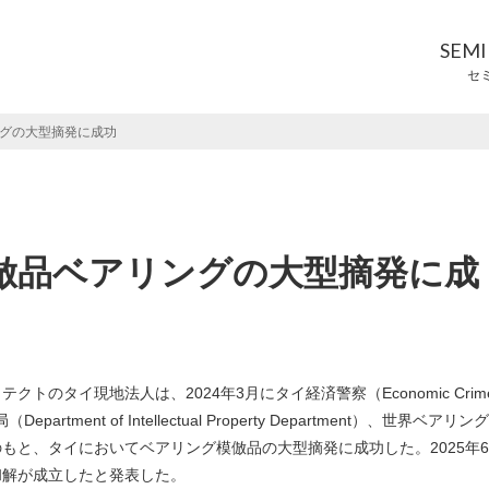
SEM
セ
グの大型摘発に成功
倣品ベアリングの大型摘発に成
タイ現地法人は、2024年3月にタイ経済警察（Economic Crim
的財産局（Department of Intellectual Property Department）、世界ベアリン
」）との連携のもと、タイにおいてベアリング模倣品の大型摘発に成功した。2025年6
和解が成立したと発表した。