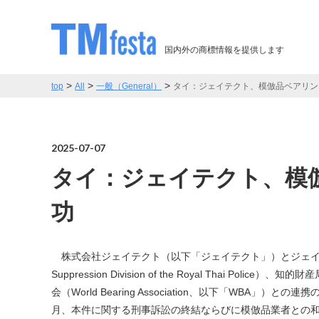
国内外の商標情報を提供します
>
>
>
top
All
一般（General）
タイ：ジェイテクト、模倣品ベアリン
2025-07-07
タイ：ジェイテクト、模
功
株式会社ジェイテクト（以下「ジェイテクト」）とジェイテクトの
Suppression Division of the Royal Thai Police）、知
会（World Bearing Association、以下「WBA
月、本件に関する刑事訴訟の終結ならびに模倣品業者との