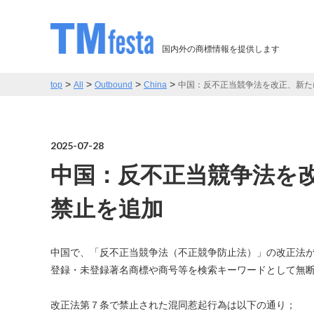
国内外の商標情報を提供します
>
>
>
>
top
All
Outbound
China
中国：反不正当競争法を改正、新た
2025-07-28
中国：反不正当競争法を
禁止を追加
中国で、「反不正当競争法（不正競争防止法）」の改正法が2
登録・未登録著名商標や商号等を検索キーワードとして無
改正法第７条で禁止された混同惹起行為は以下の通り；