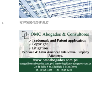
有明国際特許事務所
 >