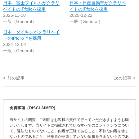
日本：富士フイルムがクラリ
日本：日産自動車がクラリベ
ベイトのIPfolioを採用
イトのIPfolioを採用
2025-11-10
2025-12-22
一般（General）
一般（General）
日本：ダイキンがクラリベイ
トのIPfolio™を採用
2024-12-04
一般（General）
投
< 前の記事
次の記事 >
稿
ナ
ビ
免責事項（DISCLAIMER)
ゲ
当サイトの閲覧、ご利用はお客様の責任で行っていただきますようお願
ー
いいたします。当サイトに掲載されているすべてのコンテテンツについ
て、違法なものでないこと、内容が正確であること、不快な内容を含ま
シ
ないものであること、利用者が意図していない情報を含まないものであ