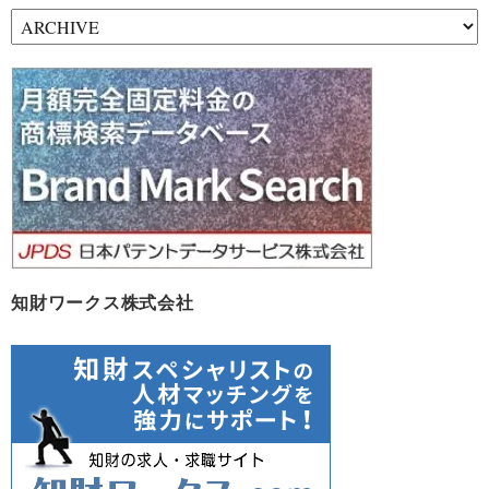
ア
ー
カ
イ
ブ
知財ワークス株式会社