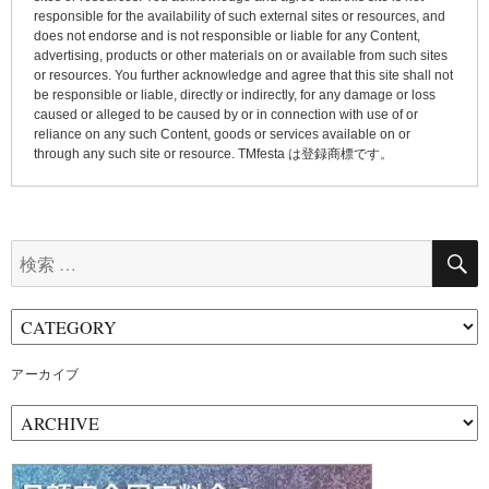
responsible for the availability of such external sites or resources, and
does not endorse and is not responsible or liable for any Content,
advertising, products or other materials on or available from such sites
or resources. You further acknowledge and agree that this site shall not
be responsible or liable, directly or indirectly, for any damage or loss
caused or alleged to be caused by or in connection with use of or
reliance on any such Content, goods or services available on or
through any such site or resource. TMfesta は登録商標です。
検
索:
アーカイブ
ア
ー
カ
イ