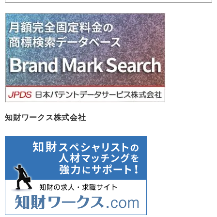
ー
カ
イ
ブ
知財ワークス株式会社