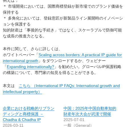
例えば；
＊ 市場開発においては、国際商標登録が新市場でのブランド価値を
保持する
＊ 多角化においては、登録意匠が新製品ライン展開時のイノベーシ
ョンを保護する
知的財産は「事後的な手続き」ではなく、スケーラブルで防御可能
な成長の推進力となる。
本件に関して、さらに詳しくは、
ホワイトペーパー「
Scaling across borders: A practical IP guide for
international growth
」をダウンロードするか、ウェビナー
「
Expanding internationally?
」を勧めたい。グローバルIP保護戦略
の構築について、専門家の知見を得ることができる。
本文は
こちら （International IP FAQs: International growth and
intellectual property）
企業における戦略的リブラン
中国：2025年中国自動車知的
ディングと商標保護 －
財産年次大会が武漢で開催
Chadha & Chadha IP
2025-07-01
2026-03-11
一般（General）