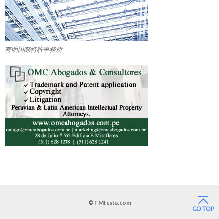
有明国際特許事務所
©TMfesta.com