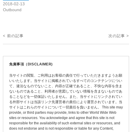
2018-02-13
Outbound
投
< 前の記事
次の記事 >
稿
ナ
ビ
免責事項（DISCLAIMER)
ゲ
当サイトの閲覧、ご利用はお客様の責任で行っていただきますようお願
ー
いいたします。当サイトに掲載されているすべてのコンテテンツについ
て、違法なものでないこと、内容が正確であること、不快な内容を含ま
シ
ないものであること、利用者が意図していない情報を含まないものであ
ョ
ることなどを一切保証いたしません。また、当サイトにリンクされてい
る外部サイトは当該リンク先運営者の責任により運営されています。当
ン
サイトはこれらのサイトについて一切責任を負いません。 This site may
provide, or third parties may provide, links to other World Wide Web
sites or resources. You acknowledge and agree that this site is not
responsible for the availability of such external sites or resources, and
does not endorse and is not responsible or liable for any Content,