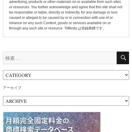
advertising, products or other materials on or available from such sites
or resources. You further acknowledge and agree that this site shall not
be responsible or liable, directly or indirectly, for any damage or loss
caused or alleged to be caused by or in connection with use of or
reliance on any such Content, goods or services available on or
through any such site or resource. TMfesta は登録商標です。
検
索:
アーカイブ
ア
ー
カ
イ
ブ