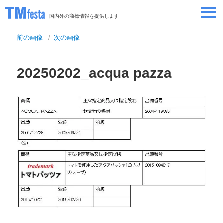
国内外の商標情報を提供します
SEMINAR/EVENT
前の画像
次の画像
セミナー/イベント
ABOUT
当サイトについて
20250202_acqua pazza
CONTRIBUTORS
情報提供者
CONTACT
お問い合わせ