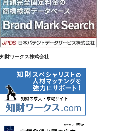
ブ
知財ワークス株式会社