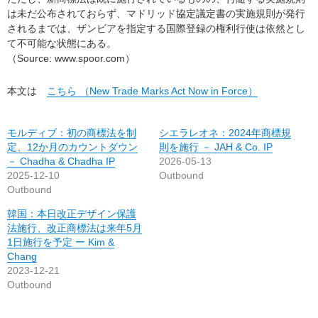
は未だ公布されておらず、マドリッド協定議定書の実施規則が発行
されるまでは、ザンビアを指定する国際登録の権利行使は依然とし
て不可能な状態にある。
（Source: www.spoor.com）
本文は
こちら （New Trade Marks Act Now in Force）
モルディブ：初の商標法を制
シエラレオネ：2024年商標規
定、12か月のカウントダウン
則を施行 － JAH & Co. IP
－ Chadha & Chadha IP
2026-05-13
2025-12-10
Outbound
Outbound
韓国：本日改正デザイン保護
法施行、改正商標法は来年5月
1日施行を予定 ー Kim &
Chang
2023-12-21
Outbound