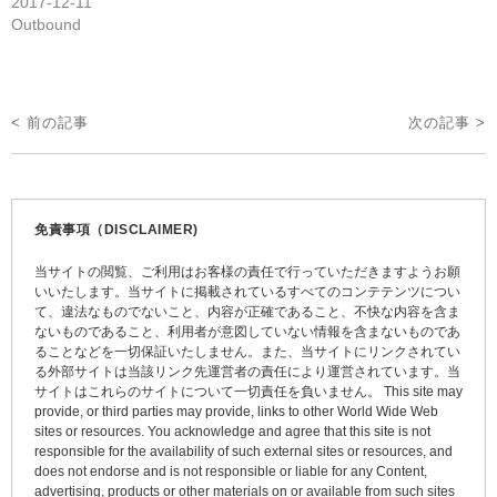
2017-12-11
Outbound
投
< 前の記事
次の記事 >
稿
ナ
ビ
免責事項（DISCLAIMER)
ゲ
当サイトの閲覧、ご利用はお客様の責任で行っていただきますようお願
ー
いいたします。当サイトに掲載されているすべてのコンテテンツについ
て、違法なものでないこと、内容が正確であること、不快な内容を含ま
シ
ないものであること、利用者が意図していない情報を含まないものであ
ョ
ることなどを一切保証いたしません。また、当サイトにリンクされてい
る外部サイトは当該リンク先運営者の責任により運営されています。当
ン
サイトはこれらのサイトについて一切責任を負いません。 This site may
provide, or third parties may provide, links to other World Wide Web
sites or resources. You acknowledge and agree that this site is not
responsible for the availability of such external sites or resources, and
does not endorse and is not responsible or liable for any Content,
advertising, products or other materials on or available from such sites