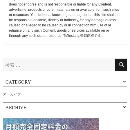
does not endorse and is not responsible or liable for any Content,
advertising, products or other materials on or available from such sites
or resources. You further acknowledge and agree that this site shall not
be responsible or liable, directly or indirectly, for any damage or loss
caused or alleged to be caused by or in connection with use of or
reliance on any such Content, goods or services available on or
through any such site or resource. TMfesta は登録商標です。
検
索:
アーカイブ
ア
ー
カ
イ
ブ