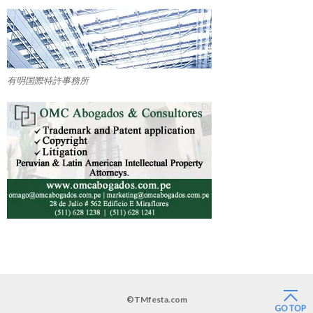
有明国際特許事務所
©TMfesta.com