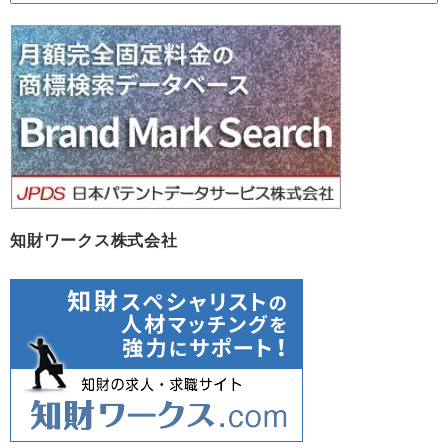
ー
カ
イ
ブ
知財ワークス株式会社