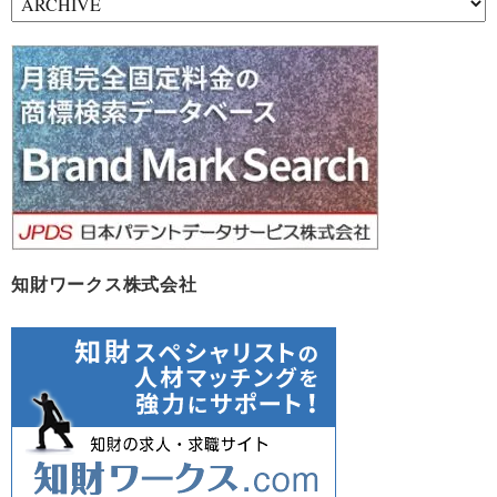
ー
カ
イ
ブ
知財ワークス株式会社