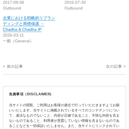
2017-06-06
2016-07-30
Outbound
Outbound
企業における戦略的リブラン
ディングと商標保護 －
Chadha & Chadha IP
2026-03-11
一般（General）
投
< 前の記事
次の記事 >
稿
ナ
ビ
免責事項（DISCLAIMER)
ゲ
当サイトの閲覧、ご利用はお客様の責任で行っていただきますようお願
ー
いいたします。当サイトに掲載されているすべてのコンテテンツについ
て、違法なものでないこと、内容が正確であること、不快な内容を含ま
シ
ないものであること、利用者が意図していない情報を含まないものであ
ョ
ることなどを一切保証いたしません。また、当サイトにリンクされてい