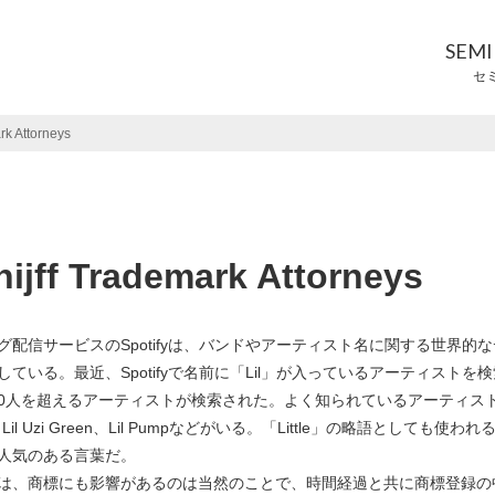
SEM
セ
 Attorneys
f Trademark Attorneys
配信サービスのSpotifyは、バンドやアーティスト名に関する世界的な
ている。最近、Spotifyで名前に「Lil」が入っているアーティストを検
000人を超えるアーティストが検索された。よく知られているアーティス
、Lil Uzi Green、Lil Pumpなどがいる。「Little」の略語としても使われ
に人気のある言葉だ。
、商標にも影響があるのは当然のことで、時間経過と共に商標登録の