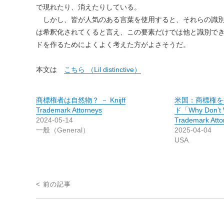
で現れたり、消えたりしている。
しかし、皆が人気のある言葉を使用すると、それらの識別力は
は希釈化されてくると言え、この要素だけでは他と識別でき
ドを作るためによくよく考えた方がよさそうだ。
本文は
こちら （Lil distinctive）
商標権者は自然物？ － Knijff
米国：商標権を
Trademark Attorneys
ド「Why Don’t
2024-05-14
Trademark Atto
一般（General）
2025-04-04
USA
投
< 前の記事
稿
ナ