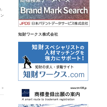
l」
ラン
知財ワークス株式会社
 >