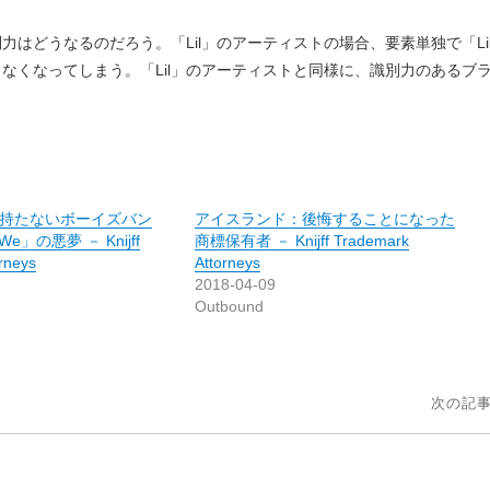
どうなるのだろう。「Lil」のアーティストの場合、要素単独で「Li
なくなってしまう。「Lil」のアーティストと同様に、識別力のあるブ
持たないボーイズバン
アイスランド：後悔することになった
 We」の悪夢 － Knijff
商標保有者 － Knijff Trademark
rneys
Attorneys
2018-04-09
Outbound
次の記事