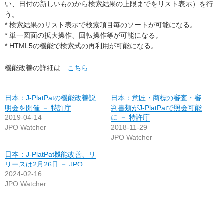
い、日付の新しいものから検索結果の上限までをリスト表示）を行
う。
* 検索結果のリスト表示で検索項目毎のソートが可能になる。
* 単一図面の拡大操作、回転操作等が可能になる。
* HTML5の機能で検索式の再利用が可能になる。
機能改善の詳細は
こちら
日本：J-PlatPatの機能改善説
日本：意匠・商標の審査・審
明会を開催 － 特許庁
判書類がJ-PlatPatで照会可能
2019-04-14
に － 特許庁
JPO Watcher
2018-11-29
JPO Watcher
日本：J-PlatPat機能改善、リ
リースは2月26日 － JPO
2024-02-16
JPO Watcher