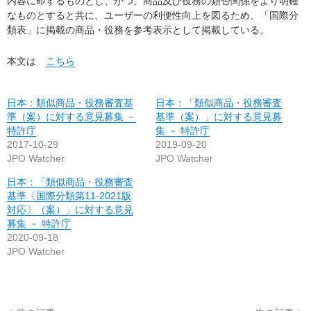
内容に即するものとし、かつ、商品及び役務の類否関係をより明確
なものとすると共に、ユーザーの利便性向上を図るため、「国際分
類表」に掲載の商品・役務を参考表示として掲載している。
本文は
こちら
日本：類似商品・役務審査基
日本：「類似商品・役務審査
準（案）に対する意見募集 －
基準（案）」に対する意見募
特許庁
集 － 特許庁
2017-10-29
2019-09-20
JPO Watcher
JPO Watcher
日本：「類似商品・役務審査
基準〔国際分類第11-2021版
対応〕（案）」に対する意見
募集 － 特許庁
2020-09-18
JPO Watcher
投