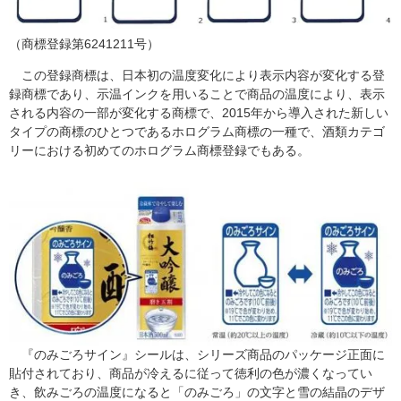
（商標登録第6241211号）
この登録商標は、日本初の温度変化により表示内容が変化する登
録商標であり、示温インクを用いることで商品の温度により、表示
される内容の一部が変化する商標で、2015年から導入された新しい
タイプの商標のひとつであるホログラム商標の一種で、酒類カテゴ
リーにおける初めてのホログラム商標登録でもある。
『のみごろサイン』シールは、シリーズ商品のパッケージ正面に
貼付されており、商品が冷えるに従って徳利の色が濃くなってい
き、飲みごろの温度になると「のみごろ」の文字と雪の結晶のデザ