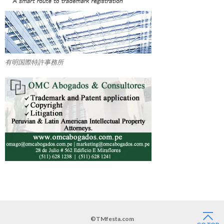
有明国際特許事務所
©TMfesta.com