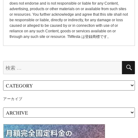
does not endorse and is not responsible or liable for any Content,
advertising, products or other materials on or available from such sites
or resources. You further acknowledge and agree that this site shall not
be responsible or liable, directly or indirectly, for any damage or loss
caused or alleged to be caused by or in connection with use of or
reliance on any such Content, goods or services available on or
through any such site or resource. TMfesta は登録商標です。
検
索:
アーカイブ
ア
ー
カ
イ
ブ