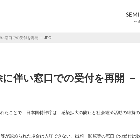
SEM
セ
窓口での受付を再開 － JPO
除に伴い窓口での受付を再開 －
除されたことで、日本国特許庁は、感染拡大の防止と社会経済活動の維持
状等が認められた場合は入庁できない。出願・閲覧等の窓口での受付は