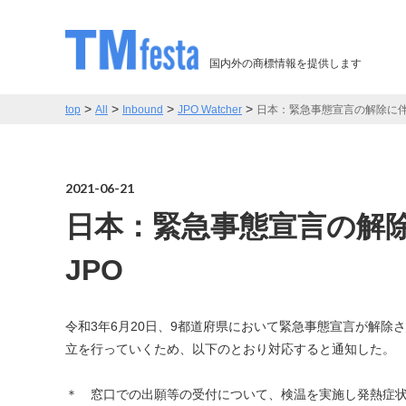
国内外の商標情報を提供します
>
>
>
>
top
All
Inbound
JPO Watcher
日本：緊急事態宣言の解除に伴い
2021-06-21
日本：緊急事態宣言の解
JPO
令和3年6月20日、9都道府県において緊急事態宣言が解
立を行っていくため、以下のとおり対応すると通知した。
＊ 窓口での出願等の受付について、検温を実施し発熱症