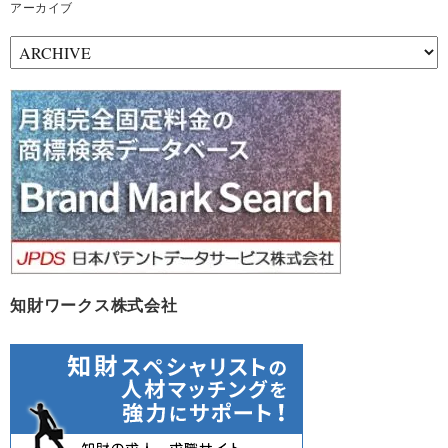
アーカイブ
ア
ー
カ
イ
ブ
知財ワークス株式会社