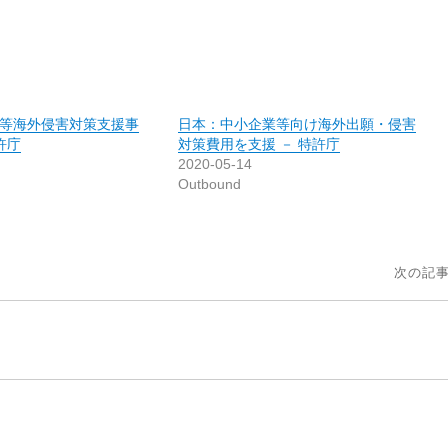
等海外侵害対策支援事
日本：中小企業等向け海外出願・侵害
許庁
対策費用を支援 － 特許庁
2020-05-14
Outbound
次の記事