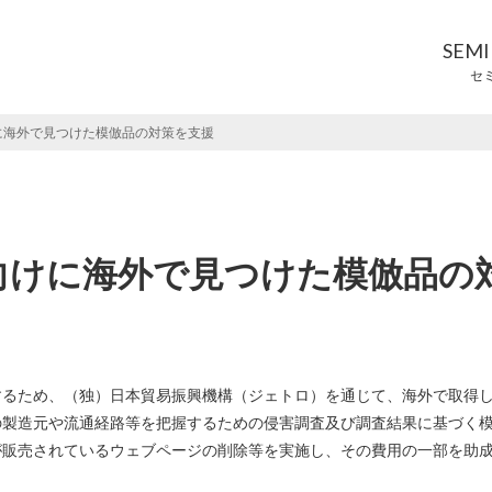
SEM
セ
に海外で見つけた模倣品の対策を支援
向けに海外で見つけた模倣品の
するため、（独）日本貿易振興機構（ジェトロ）を通じて、海外で取得
の製造元や流通経路等を把握するための侵害調査及び調査結果に基づく
が販売されているウェブページの削除等を実施し、その費用の一部を助