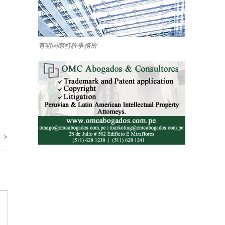
有明国際特許事務所
 >