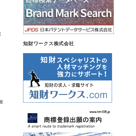
案
知財ワークス株式会社
業