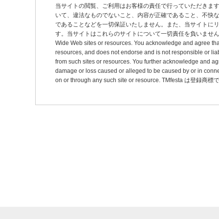
シ
当サイトの閲覧、ご利用はお客様の責任で行っていただきま
いて、違法なものでないこと、内容が正確であること、不快
ョ
であることなどを一切保証いたしません。また、当サイトに
ン
す。当サイトはこれらのサイトについて一切責任を負いません。 This site may pro
Wide Web sites or resources. You acknowledge and agree that thi
resources, and does not endorse and is not responsible or liab
from such sites or resources. You further acknowledge and agree t
damage or loss caused or alleged to be caused by or in connec
on or through any such site or resource. TMfesta は登録商