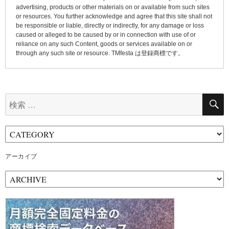
advertising, products or other materials on or available from such sites
or resources. You further acknowledge and agree that this site shall not
be responsible or liable, directly or indirectly, for any damage or loss
caused or alleged to be caused by or in connection with use of or
reliance on any such Content, goods or services available on or
through any such site or resource. TMfesta は登録商標です。
検
索:
アーカイブ
ア
ー
カ
イ
ブ