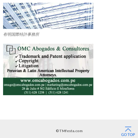
有明国際特許事務所
©TMfesta.com