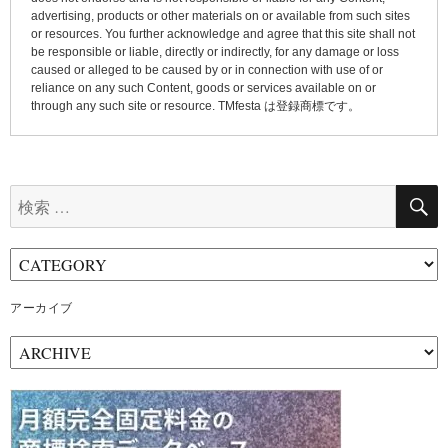
advertising, products or other materials on or available from such sites
or resources. You further acknowledge and agree that this site shall not
be responsible or liable, directly or indirectly, for any damage or loss
caused or alleged to be caused by or in connection with use of or
reliance on any such Content, goods or services available on or
through any such site or resource. TMfesta は登録商標です。
検
索:
アーカイブ
ア
ー
カ
イ
ブ