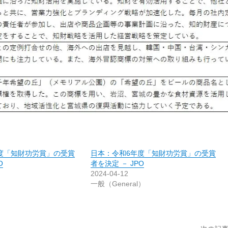
度「知財功労賞」の受賞
日本：令和6年度「知財功労賞」の受賞
O
者を決定 － JPO
2024-04-12
）
一般（General）