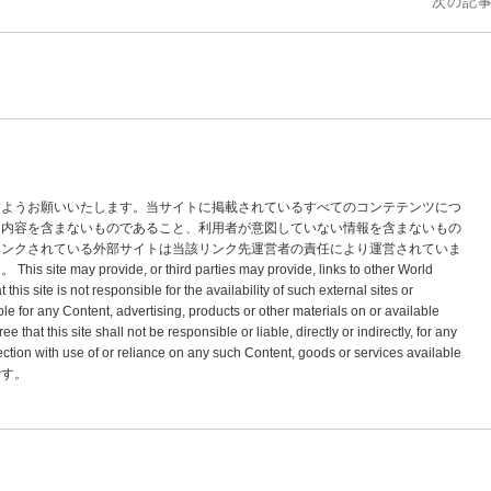
次の記事
すようお願いいたします。当サイトに掲載されているすべてのコンテテンツにつ
な内容を含まないものであること、利用者が意図していない情報を含まないもの
リンクされている外部サイトは当該リンク先運営者の責任により運営されていま
vide, or third parties may provide, links to other World
s site is not responsible for the availability of such external sites or
le for any Content, advertising, products or other materials on or available
hat this site shall not be responsible or liable, directly or indirectly, for any
tion with use of or reliance on any such Content, goods or services available
標です。