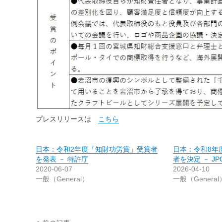
プレスリリースは
こちら
日本：令和2年度「知財功労賞」受賞者
日本：令和8年
を発表 － 特許庁
者を決定 － JP
2020-06-07
2026-04-10
一般（General）
一般（General
投