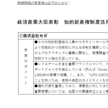
商標関係の受賞者は以下のとおり
；
経済産業大臣表彰
知的財産権制度活