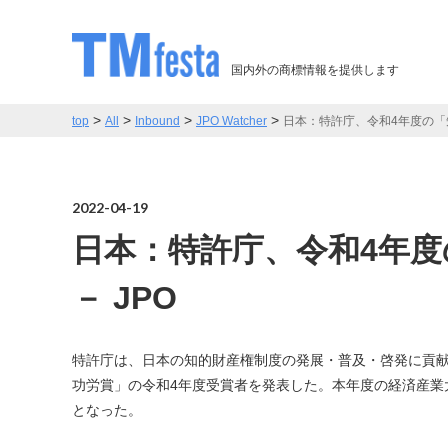
国内外の商標情報を提供します
>
>
>
>
top
All
Inbound
JPO Watcher
日本：特許庁、令和4年度の「知
2022-04-19
日本：特許庁、令和4年
－ JPO
特許庁は、日本の知的財産権制度の発展・普及・啓発に貢
功労賞」の令和4年度受賞者を発表した。本年度の経済産業大
となった。