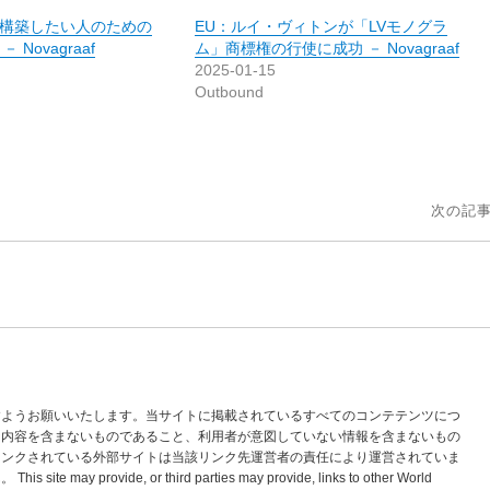
構築したい人のための
EU：ルイ・ヴィトンが「LVモノグラ
Novagraaf
ム」商標権の行使に成功 － Novagraaf
2025-01-15
）
Outbound
次の記事
すようお願いいたします。当サイトに掲載されているすべてのコンテテンツにつ
な内容を含まないものであること、利用者が意図していない情報を含まないもの
リンクされている外部サイトは当該リンク先運営者の責任により運営されていま
vide, or third parties may provide, links to other World