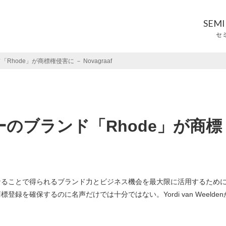
SEM
セ
ode」が商標権侵害に － Novagraaf
のブランド「Rhode」が商標
なることで得られるブランド力とビジネス機会を最大限に活用するため
を確保するのに名声だけでは十分ではない。Yordi van Weelden