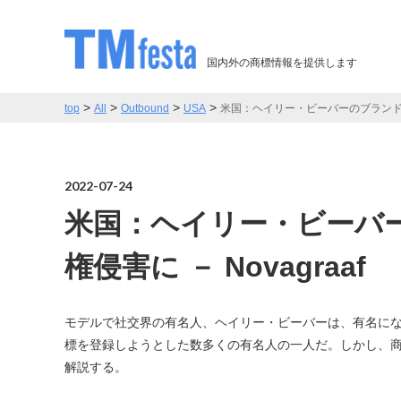
国内外の商標情報を提供します
>
>
>
>
top
All
Outbound
USA
米国：ヘイリー・ビーバーのブランド「Rh
2022-07-24
米国：ヘイリー・ビーバー
権侵害に － Novagraaf
モデルで社交界の有名人、ヘイリー・ビーバーは、有名に
標を登録しようとした数多くの有名人の一人だ。しかし、商標登録
解説する。