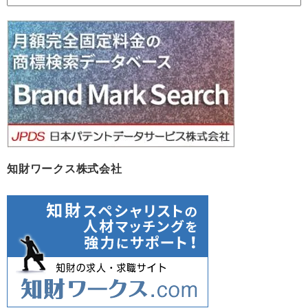
ー
カ
イ
ブ
知財ワークス株式会社