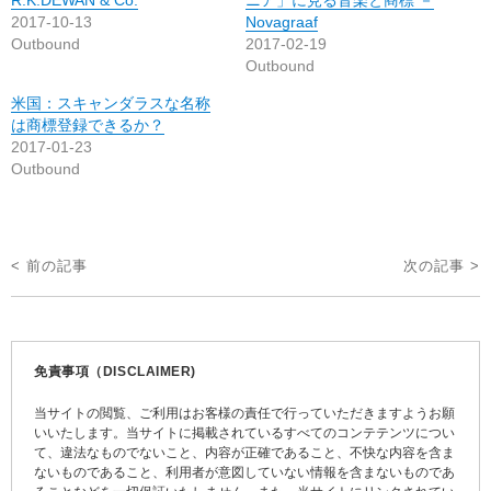
2017-10-13
Novagraaf
Outbound
2017-02-19
Outbound
米国：スキャンダラスな名称
は商標登録できるか？
2017-01-23
Outbound
投
< 前の記事
次の記事 >
稿
ナ
ビ
免責事項（DISCLAIMER)
ゲ
当サイトの閲覧、ご利用はお客様の責任で行っていただきますようお願
ー
いいたします。当サイトに掲載されているすべてのコンテテンツについ
て、違法なものでないこと、内容が正確であること、不快な内容を含ま
シ
ないものであること、利用者が意図していない情報を含まないものであ