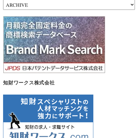
ア
ー
カ
イ
ブ
知財ワークス株式会社