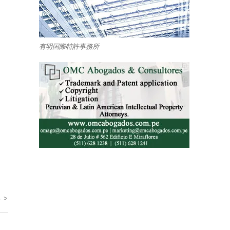
有明国際特許事務所
 >