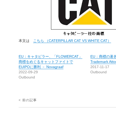
本文は
こちら （CATERPILLAR CAT VS WHITE CAT）
EU：キャタピラー、「FLOWERCAT」
EU：商標の著名性
商標をめぐるキャットファイトで
Trademark Atto
EUIPOに勝利 － Novagraaf
2017-11-17
2022-09-29
Outbound
Outbound
投
< 前の記事
稿
ナ