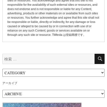
sites or resources. You acknowledge and agree that this site is not
responsible for the availability of such external sites or resources, and
does not endorse and is not responsible or liable for any Content,
advertising, products or other materials on or available from such sites
or resources. You further acknowledge and agree that this site shall not
be responsible or liable, directly or indirectly, for any damage or loss
caused or alleged to be caused by or in connection with use of or
reliance on any such Content, goods or services available on or
through any such site or resource. TMfesta は登録商標です。
検
索:
アーカイブ
ア
ー
カ
イ