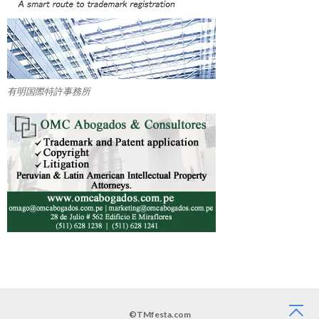
有明国際特許事務所
©TMfesta.com