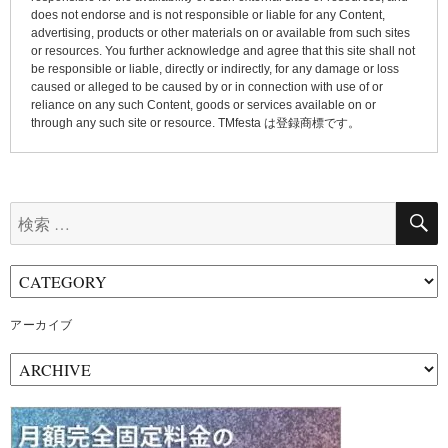
does not endorse and is not responsible or liable for any Content,
advertising, products or other materials on or available from such sites
or resources. You further acknowledge and agree that this site shall not
be responsible or liable, directly or indirectly, for any damage or loss
caused or alleged to be caused by or in connection with use of or
reliance on any such Content, goods or services available on or
through any such site or resource. TMfesta は登録商標です。
検
索:
アーカイブ
ア
ー
カ
イ
ブ