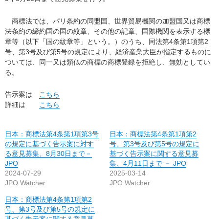
商標法では、パリ条約の同盟国、世界貿易機関の加盟国又は商標
法条約の締約国の国の紋章、その他の記章、国際機関を表示する標
章等（以下「国の紋章等」という。）のうち、同法第4条第1項第2
号、第3号及び第5号の規定により、経済産業大臣が指定するものに
ついては、同一又は類似の商標の商標登録を拒絶し、無効としてい
る。
告示案は
こちら
詳細は
こちら
日本：商標法第4条第1項第3号
日本：商標法第4条第1項第2
の規定に基づく告示案に対す
号、第3号及び第5号の規定に
る意見募集、8月30日まで－
基づく告示案に関する意見募
JPO
集、4月11日まで － JPO
2024-07-29
2025-03-14
JPO Watcher
JPO Watcher
日本：商標法第4条第1項第2
号、第3号及び第5号の規定に
基づく告示案に関する意見募