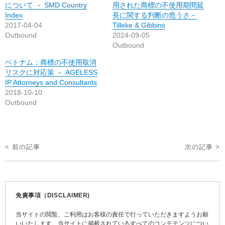
について － SMD Country
用された商標の不使用期間延
Index
長に関する判断の危うさ－
2017-04-04
Tilleke & Gibbins
Outbound
2024-09-05
Outbound
ベトナム：商標の不使用取消
リスクに対応策 － AGELESS
IP Attorneys and Consultants
2018-10-10
Outbound
投
< 前の記事
次の記事 >
稿
ナ
ビ
免責事項（DISCLAIMER)
ゲ
当サイトの閲覧、ご利用はお客様の責任で行っていただきますようお願
ー
いいたします。当サイトに掲載されているすべてのコンテテンツについ