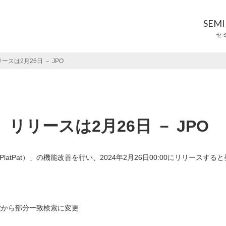
SEM
セ
リースは2月26日 － JPO
善、リリースは2月26日 － JPO
tPat）」の機能改善を行い、2024年2月26日00:00にリリースすると
索から部分一致検索に変更