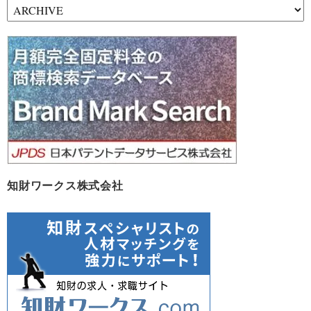
ア
ー
カ
イ
ブ
知財ワークス株式会社