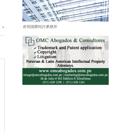
有明国際特許事務所
 >