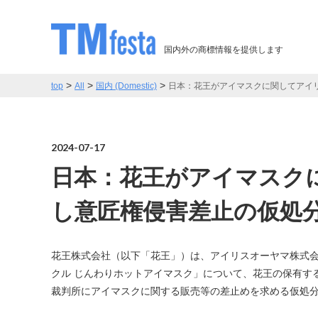
国内外の商標情報を提供します
>
>
>
top
All
国内 (Domestic)
日本：花王がアイマスクに関してアイ
2024-07-17
日本：花王がアイマスク
し意匠権侵害差止の仮処
花王株式会社（以下「花王」）は、アイリスオーヤマ株式
クル じんわりホットアイマスク」について、花王の保有する意
裁判所にアイマスクに関する販売等の差止めを求める仮処