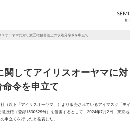
SEM
セ
リスオーヤマに対し意匠権侵害差止の仮処分命令を申立て
に関してアイリスオーヤマに対
分命令を申立て
会社（以下「アイリスオーヤマ」）より販売されているアイマスク「モ
匠権（登録1330629号）を侵害するとして、2024年7月2日、東京地
分の申立てを行ったと発表した。