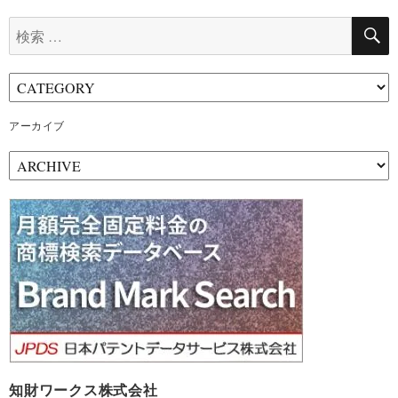
検
索:
アーカイブ
ア
ー
カ
イ
ブ
知財ワークス株式会社